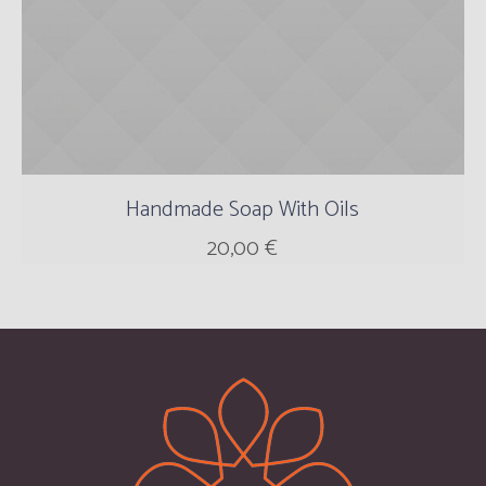
Handmade Soap With Oils
20,00
€