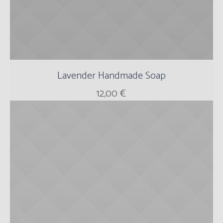
Lavender Handmade Soap
12,00
€