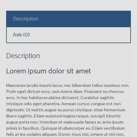
Description
Avis (0)
Description
Lorem ipsum dolor sit amet
Maecenas iaculis mauris lacus, nec bibendum tellus maximus non.
Proin eget dictum eros, sed viverra diam. Praesent eu rhoncus
eros. In hac habitasse platea dictumst. Curabitur sagittis
tristique odio eget pharetra. Aenean cursus congue est non
dignissim. Ut mattis augue eu purus tristique, vitae fermentum
libero sagittis. Etiam euismod magna neque, suscipit lobortis
augue porta non. Interdum et malesuada fames ac ante ipsum
primis in faucibus. Quisque id ullamcorper ex. Etiam vestibulum
felis at leo sodales aliquam. Donec risus nisi, ornare ut nisi non,