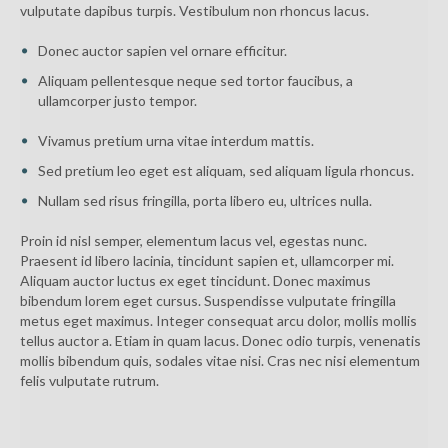
vulputate dapibus turpis. Vestibulum non rhoncus lacus.
Donec auctor sapien vel ornare efficitur.
Aliquam pellentesque neque sed tortor faucibus, a
ullamcorper justo tempor.
Vivamus pretium urna vitae interdum mattis.
Sed pretium leo eget est aliquam, sed aliquam ligula rhoncus.
Nullam sed risus fringilla, porta libero eu, ultrices nulla.
Proin id nisl semper, elementum lacus vel, egestas nunc.
Praesent id libero lacinia, tincidunt sapien et, ullamcorper mi.
Aliquam auctor luctus ex eget tincidunt. Donec maximus
bibendum lorem eget cursus. Suspendisse vulputate fringilla
metus eget maximus. Integer consequat arcu dolor, mollis mollis
tellus auctor a. Etiam in quam lacus. Donec odio turpis, venenatis
mollis bibendum quis, sodales vitae nisi. Cras nec nisi elementum
felis vulputate rutrum.