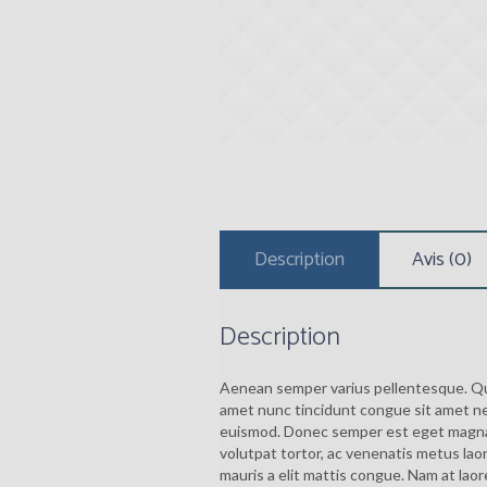
Description
Avis (0)
Description
Aenean semper varius pellentesque. Qu
amet nunc tincidunt congue sit amet nec
euismod. Donec semper est eget magna m
volutpat tortor, ac venenatis metus laor
mauris a elit mattis congue. Nam at laore