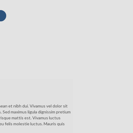
n et nibh dui. Vivamus vel dolor sit
s. Sed maximus ligula dignissim pretium
risque mattis est. Vivamus luctus
u felis molestie luctus. Mauris quis