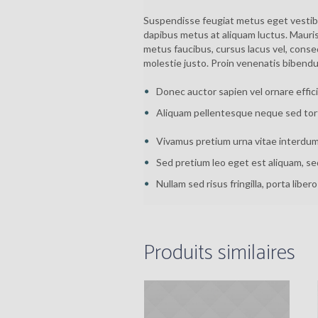
Suspendisse feugiat metus eget vestibul
dapibus metus at aliquam luctus. Mauris
metus faucibus, cursus lacus vel, conse
molestie justo. Proin venenatis bibendu
Donec auctor sapien vel ornare effici
Aliquam pellentesque neque sed tort
Vivamus pretium urna vitae interdum
Sed pretium leo eget est aliquam, se
Nullam sed risus fringilla, porta libero
Produits similaires