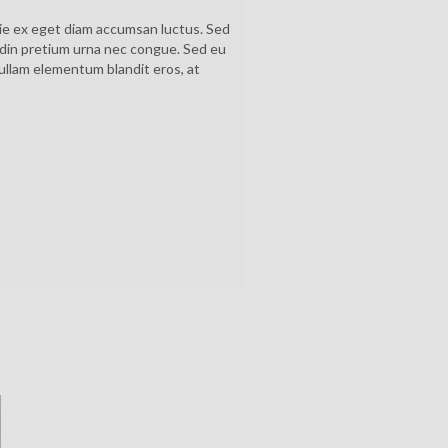
tie ex eget diam accumsan luctus. Sed
tudin pretium urna nec congue. Sed eu
ullam elementum blandit eros, at