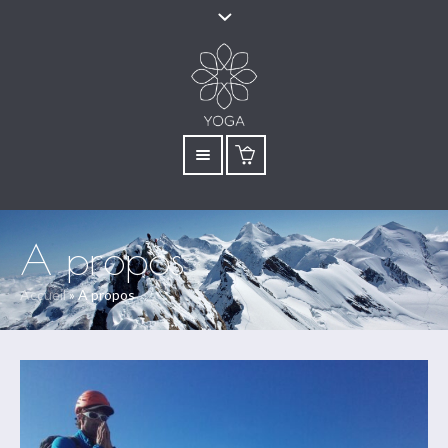
A propos
Accueil
»
A propos